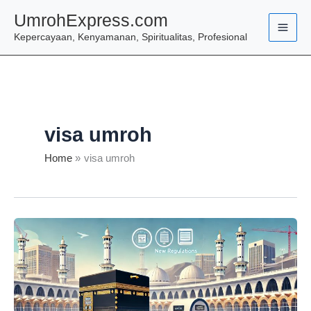
Skip
UmrohExpress.com
to
Kepercayaan, Kenyamanan, Spiritualitas, Profesional
content
visa umroh
Home
visa umroh