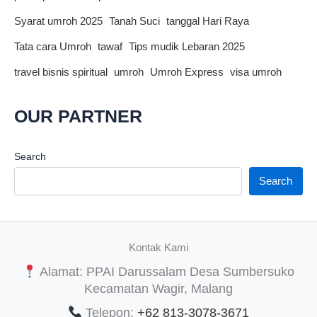
Syarat umroh 2025
Tanah Suci
tanggal Hari Raya
Tata cara Umroh
tawaf
Tips mudik Lebaran 2025
travel bisnis spiritual
umroh
Umroh Express
visa umroh
OUR PARTNER
Search
Search
Kontak Kami
Alamat: PPAI Darussalam Desa Sumbersuko
Kecamatan Wagir, Malang
Telepon:
+62 813-3078-3671