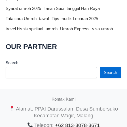
Syarat umroh 2025
Tanah Suci
tanggal Hari Raya
Tata cara Umroh
tawaf
Tips mudik Lebaran 2025
travel bisnis spiritual
umroh
Umroh Express
visa umroh
OUR PARTNER
Search
Search
Kontak Kami
Alamat: PPAI Darussalam Desa Sumbersuko
Kecamatan Wagir, Malang
Telepon:
+62 813-3078-3671