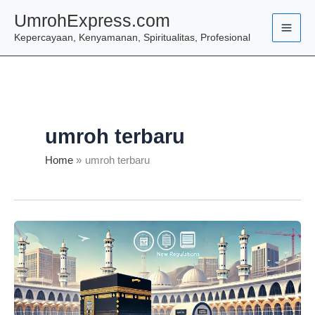
Skip
UmrohExpress.com
to
Kepercayaan, Kenyamanan, Spiritualitas, Profesional
content
umroh terbaru
Home
umroh terbaru