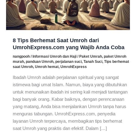
8 Tips Berhemat Saat Umroh dari
UmrohExpress.com yang Wajib Anda Coba
nangpooh
/
Informasi Umroh dan Haji
/
Paket Umrah
,
paket Umroh
murah
,
panduan Umroh
,
perjalanan suci
,
Tanah Suci
,
Tips berhemat
saat Umroh
,
Umroh hemat
,
UmrohExpress
Ibadah Umroh adalah perjalanan spiritual yang sangat
istimewa bagi umat Islam. Namun, biaya yang dibutuhkan
untuk menunaikan ibadah ini sering kali menjadi tantangan
bagi banyak orang. Kabar baiknya, dengan perencanaan
yang matang, Anda bisa menjalankan Umroh tanpa harus
menguras tabungan. UmrohExpress.com, penyedia
layanan Umroh terpercaya, membagikan tips berhemat
saat Umroh yang praktis dan efektif. Dalam […]