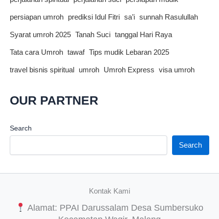
persiapan umroh
prediksi Idul Fitri
sa’i
sunnah Rasulullah
Syarat umroh 2025
Tanah Suci
tanggal Hari Raya
Tata cara Umroh
tawaf
Tips mudik Lebaran 2025
travel bisnis spiritual
umroh
Umroh Express
visa umroh
OUR PARTNER
Search
Search
Kontak Kami
Alamat: PPAI Darussalam Desa Sumbersuko