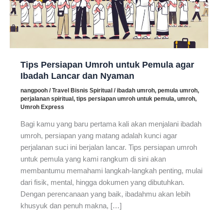
Tips Persiapan Umroh untuk Pemula agar
Ibadah Lancar dan Nyaman
nangpooh
/
Travel Bisnis Spiritual
/
ibadah umroh
,
pemula umroh
,
perjalanan spiritual
,
tips persiapan umroh untuk pemula
,
umroh
,
Umroh Express
Bagi kamu yang baru pertama kali akan menjalani ibadah
umroh, persiapan yang matang adalah kunci agar
perjalanan suci ini berjalan lancar. Tips persiapan umroh
untuk pemula yang kami rangkum di sini akan
membantumu memahami langkah-langkah penting, mulai
dari fisik, mental, hingga dokumen yang dibutuhkan.
Dengan perencanaan yang baik, ibadahmu akan lebih
khusyuk dan penuh makna, […]