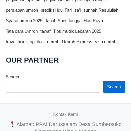
persiapan umroh
prediksi Idul Fitri
sa’i
sunnah Rasulullah
Syarat umroh 2025
Tanah Suci
tanggal Hari Raya
Tata cara Umroh
tawaf
Tips mudik Lebaran 2025
travel bisnis spiritual
umroh
Umroh Express
visa umroh
OUR PARTNER
Search
Search
Kontak Kami
Alamat: PPAI Darussalam Desa Sumbersuko