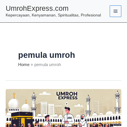
Skip
UmrohExpress.com
to
Kepercayaan, Kenyamanan, Spiritualitas, Profesional
content
pemula umroh
Home
pemula umroh