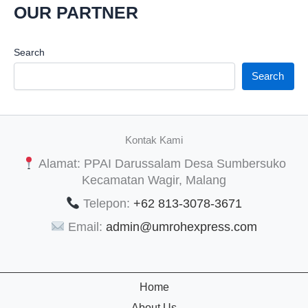
OUR PARTNER
Search
Search
Kontak Kami
Alamat: PPAI Darussalam Desa Sumbersuko
Kecamatan Wagir, Malang
Telepon:
+62 813-3078-3671
Email:
admin@umrohexpress.com
Home
About Us