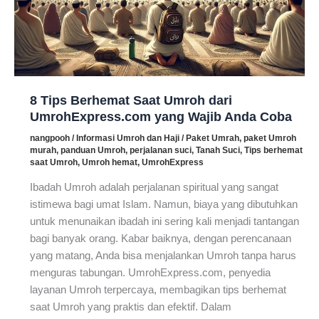
Ibadah
8 Tips Berhemat Saat Umroh dari
UmrohExpress.com yang Wajib Anda Coba
nangpooh
/
Informasi Umroh dan Haji
/
Paket Umrah
,
paket Umroh
murah
,
panduan Umroh
,
perjalanan suci
,
Tanah Suci
,
Tips berhemat
saat Umroh
,
Umroh hemat
,
UmrohExpress
Ibadah Umroh adalah perjalanan spiritual yang sangat
istimewa bagi umat Islam. Namun, biaya yang dibutuhkan
untuk menunaikan ibadah ini sering kali menjadi tantangan
bagi banyak orang. Kabar baiknya, dengan perencanaan
yang matang, Anda bisa menjalankan Umroh tanpa harus
menguras tabungan. UmrohExpress.com, penyedia
layanan Umroh terpercaya, membagikan tips berhemat
saat Umroh yang praktis dan efektif. Dalam