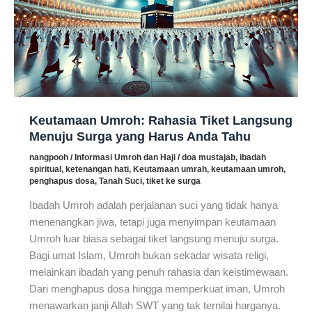
Keutamaan Umroh: Rahasia Tiket Langsung
Menuju Surga yang Harus Anda Tahu
nangpooh
/
Informasi Umroh dan Haji
/
doa mustajab
,
ibadah
spiritual
,
ketenangan hati
,
Keutamaan umrah
,
keutamaan umroh
,
penghapus dosa
,
Tanah Suci
,
tiket ke surga
Ibadah Umroh adalah perjalanan suci yang tidak hanya
menenangkan jiwa, tetapi juga menyimpan keutamaan
Umroh luar biasa sebagai tiket langsung menuju surga.
Bagi umat Islam, Umroh bukan sekadar wisata religi,
melainkan ibadah yang penuh rahasia dan keistimewaan.
Dari menghapus dosa hingga memperkuat iman, Umroh
menawarkan janji Allah SWT yang tak ternilai harganya.