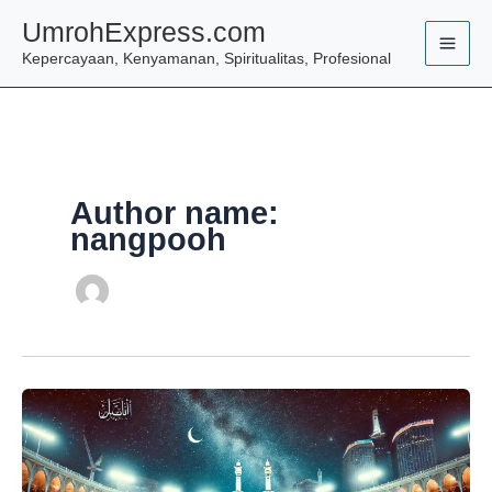
Skip
UmrohExpress.com
to
Kepercayaan, Kenyamanan, Spiritualitas, Profesional
content
Author name:
nangpooh